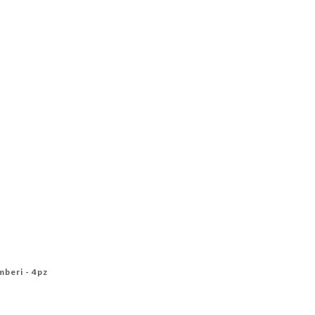
mberi - 4pz