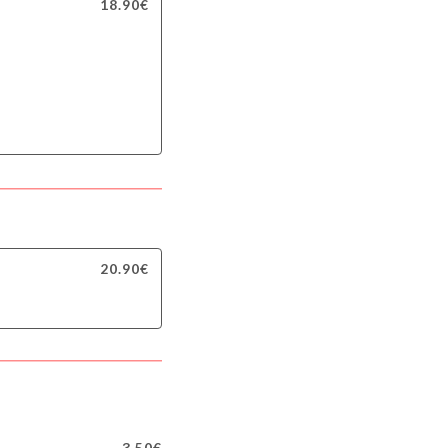
18.90€
20.90€
3.50€