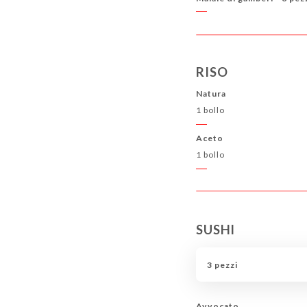
RISO
Natura
1 bollo
Aceto
1 bollo
SUSHI
3 pezzi
Avvocato