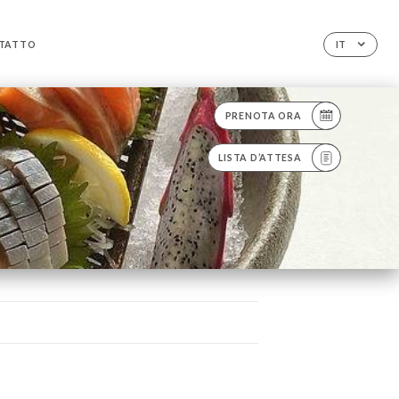
TATTO
IT
PRENOTA ORA
LISTA D’ATTESA