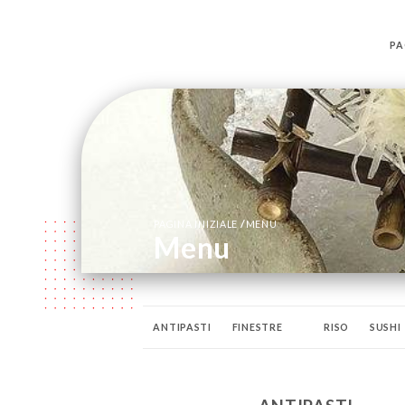
PA
/
PAGINA INIZIALE
MENU
Menu
ANTIPASTI
FINESTRE
RISO
SUSHI