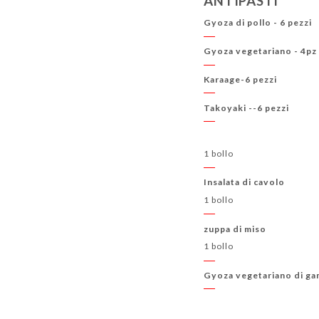
ANTIPASTI
Gyoza di pollo - 6 pezzi
Gyoza vegetariano - 4pz
Karaage-6 pezzi
Takoyaki --6 pezzi
1 bollo
Insalata di cavolo
1 bollo
zuppa di miso
1 bollo
Gyoza vegetariano di ga