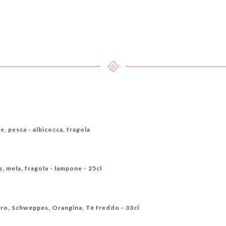
, pesca - albicocca, fragola
s, mela, fragola - lampone - 25cl
ro, Schweppes, Orangina, Tè freddo - 33cl