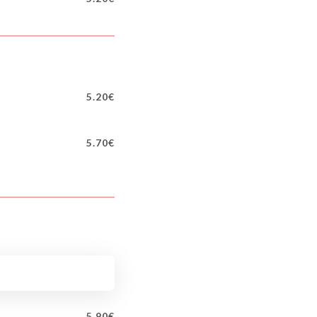
5.20€
5.70€
5.90€