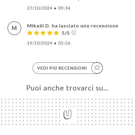
27/10/2024
•
09:34
Mikaël D. ha lasciato una recensione
M
5/5
19/10/2024
•
05:56
VEDI PIÙ RECENSIONI
Puoi anche trovarci su…