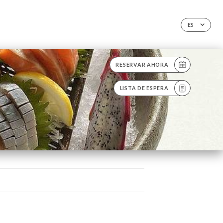
ES
RESERVAR AHORA
LISTA DE ESPERA