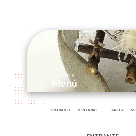
/
INICIO
MENÚ
Menú
ENTRANTE
VENTANAS
ARROZ
SU