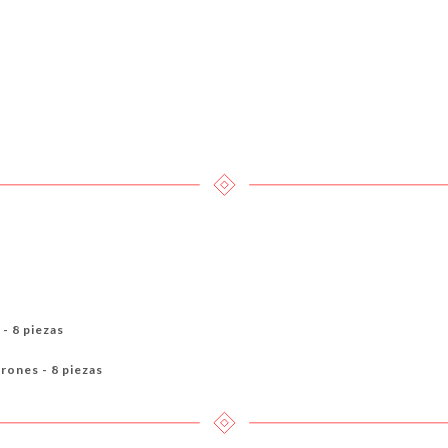
- 8 piezas
rones - 8 piezas