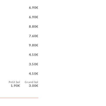
6.90€
6.90€
8.80€
7.60€
9.80€
4.50€
3.50€
4.50€
Petit bol
Grand bol
1.90€
3.00€