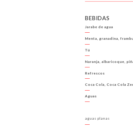
BEBIDAS
Jarabe de agua
Menta, granadina, frambu
Tú
Naranja, albaricoque, piñ
Refrescos
Coca Cola, Coca Cola Ze
Aguas
aguas planas