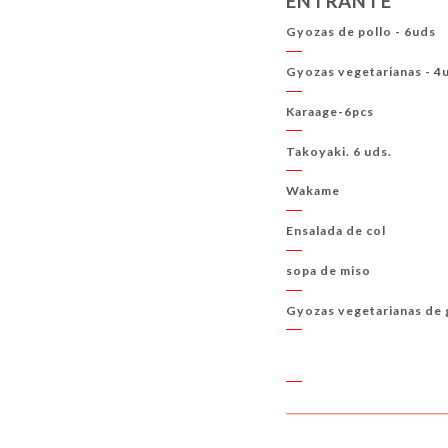
ENTRANTE
Gyozas de pollo - 6uds
Gyozas vegetarianas - 4
Karaage-6pcs
Takoyaki. 6 uds.
Wakame
Ensalada de col
sopa de miso
Gyozas vegetarianas de 