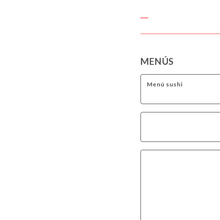
MENÚS
Menú sushi