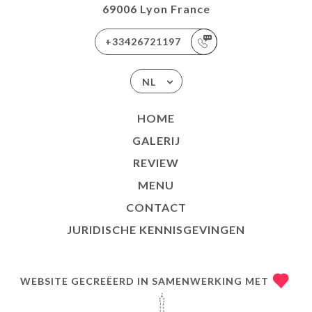
69006 Lyon France
+33426721197
NL
HOME
GALERIJ
REVIEW
MENU
CONTACT
JURIDISCHE KENNISGEVINGEN
WEBSITE GECREËERD IN SAMENWERKING MET