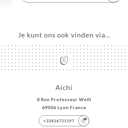
Je kunt ons ook vinden via…
Aichi
8 Rue Professeur Weill
69006 Lyon France
+33426721197